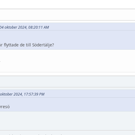
et 04 oktober 2024, 08:20:11 AM
 flyttade de till Södertälje?
.
03 oktober 2024, 17:57:39 PM
yresö