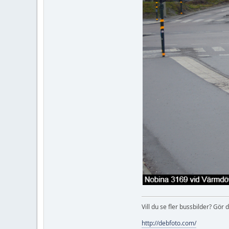
Vill du se fler bussbilder? Gö
http://debfoto.com/