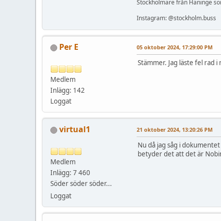
Stockholmare från Haninge so
Instagram: @stockholm.buss
Per E
05 oktober 2024, 17:29:00 PM
Stämmer. Jag läste fel rad i 
Medlem
Inlägg: 142
Loggat
virtual1
21 oktober 2024, 13:20:26 PM
Nu då jag såg i dokumentet 
betyder det att det är Nobi
Medlem
Inlägg: 7 460
Söder söder söder...
Loggat