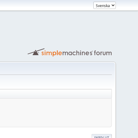
SKRIV UT