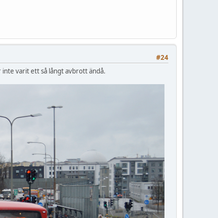
#24
nte varit ett så långt avbrott ändå.