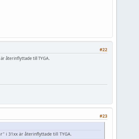
#22
 återinflyttade till TYGA.
#23
i 31xx är återinflyttade till TYGA.