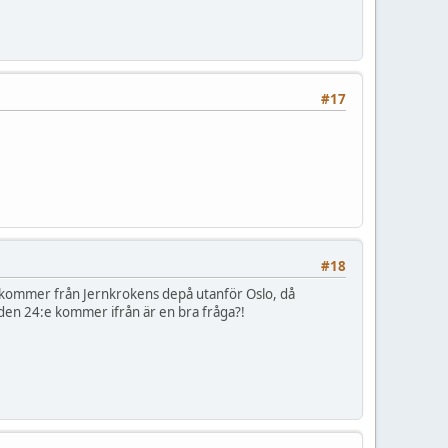
#17
#18
na kommer från Jernkrokens depå utanför Oslo, då
 den 24:e kommer ifrån är en bra fråga?!