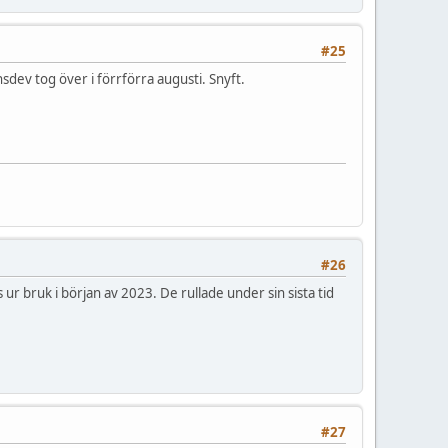
#25
sdev tog över i förrförra augusti. Snyft.
#26
ur bruk i början av 2023. De rullade under sin sista tid
#27