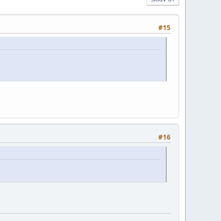
#15
#16