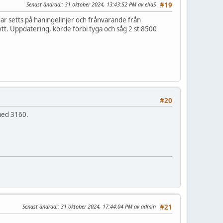
Senast ändrad:
: 31 oktober 2024, 13:43:52 PM av eliaS
#19
ar setts på haningelinjer och frånvarande från
flytt. Uppdatering, körde förbi tyga och såg 2 st 8500
#20
 med 3160.
Senast ändrad:
: 31 oktober 2024, 17:44:04 PM av admin
#21