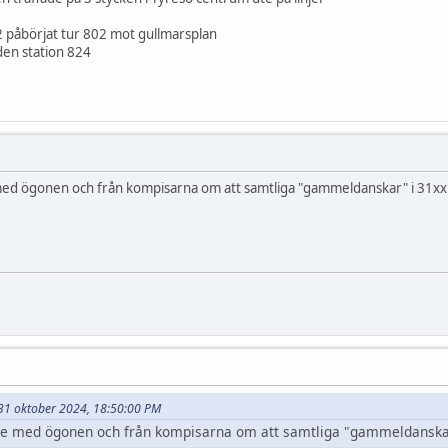
2 påbörjat tur 802 mot gullmarsplan
en station 824
med ögonen och från kompisarna om att samtliga "gammeldanskar" i 31xx är
t 31 oktober 2024, 18:50:00 PM
de med ögonen och från kompisarna om att samtliga "gammeldanskar" 