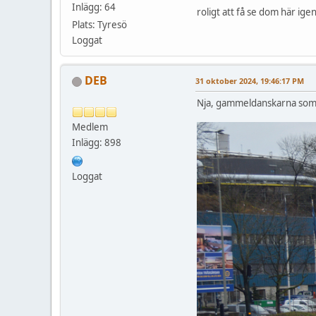
Inlägg: 64
roligt att få se dom här ige
Plats: Tyresö
Loggat
DEB
31 oktober 2024, 19:46:17 PM
Nja, gammeldanskarna som ko
Medlem
Inlägg: 898
Loggat