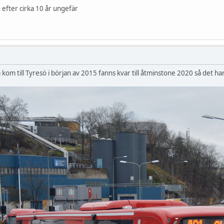
n efter cirka 10 år ungefär
m till Tyresö i början av 2015 fanns kvar till åtminstone 2020 så det har i