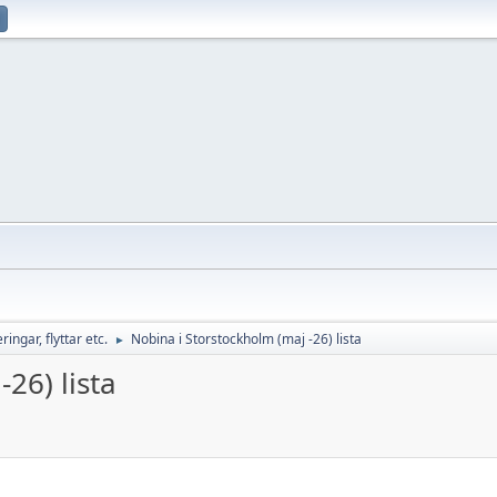
ingar, flyttar etc.
Nobina i Storstockholm (maj -26) lista
►
26) lista