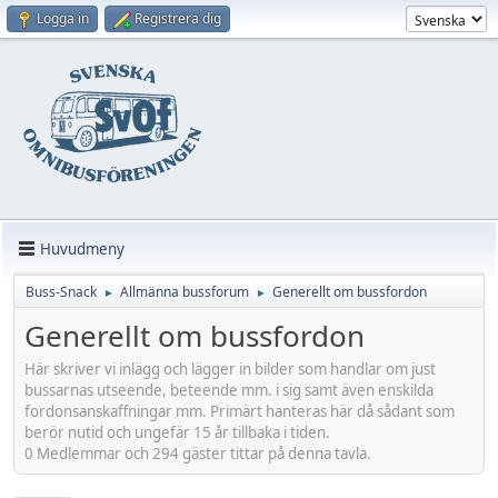
Logga in
Registrera dig
Huvudmeny
Buss-Snack
Allmänna bussforum
Generellt om bussfordon
►
►
Generellt om bussfordon
Här skriver vi inlägg och lägger in bilder som handlar om just
bussarnas utseende, beteende mm. i sig samt även enskilda
fordonsanskaffningar mm. Primärt hanteras här då sådant som
berör nutid och ungefär 15 år tillbaka i tiden.
0 Medlemmar och 294 gäster tittar på denna tavla.