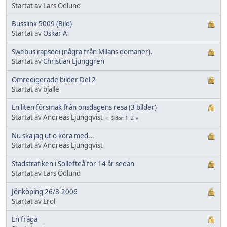
Startat av Lars Ödlund
Busslink 5009 (Bild)
Startat av
Oskar A
Swebus rapsodi (några från Milans domäner).
Startat av
Christian Ljunggren
Omredigerade bilder Del 2
Startat av bjalle
En liten försmak från onsdagens resa (3 bilder)
Startat av Andreas Ljungqvist
1
2
Sidor
Nu ska jag ut o köra med...
Startat av Andreas Ljungqvist
Stadstrafiken i Sollefteå för 14 år sedan
Startat av Lars Ödlund
Jönköping 26/8-2006
Startat av Erol
En fråga