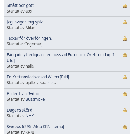
Smått och gott
Startat av aps
Jag inviger mig själv..
Startat av Milan
Tackar för överföringen.
Startat av IngemarJ
Fångade ytterliggare en buss vid Eurostop, Örebro, idag [1
bild]
Startat av nalle
En Kristianstadslackad Wiima [Bild]
Startat av bjalle
1
2
Sidor
Bilder från Rydbo..
Startat av
Bussmicke
Dagens skörd
Startat av
NHK
Swebus 6295 [Äkta KRNI-tema]
Startat av KRNI