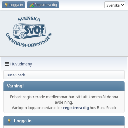
Logga in
Registrera dig
Huvudmeny
Buss-Snack
Varning!
Enbart registrerade medlemmar har rätt att komma åt denna
avdelning.
Vänligen logga in nedan eller
registrera dig
hos Buss-Snack
Logga in