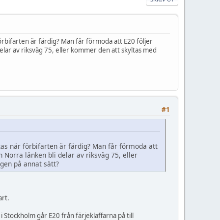
rbifarten är färdig? Man får förmoda att E20 följer
delar av riksväg 75, eller kommer den att skyltas med
#1
as när förbifarten är färdig? Man får förmoda att
 Norra länken bli delar av riksväg 75, eller
igen på annat sätt?
art.
 Stockholm går E20 från färjeklaffarna på till