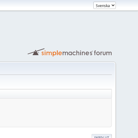
SKRIV UT