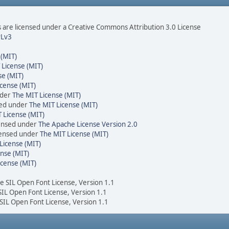
are licensed under a Creative Commons Attribution 3.0 License
Lv3
 (MIT)
 License (MIT)
se (MIT)
cense (MIT)
nder
The MIT License (MIT)
sed under
The MIT License (MIT)
 License (MIT)
censed under
The Apache License Version 2.0
icensed under
The MIT License (MIT)
License (MIT)
nse (MIT)
icense (MIT)
he SIL Open Font License, Version 1.1
 SIL Open Font License, Version 1.1
 SIL Open Font License, Version 1.1