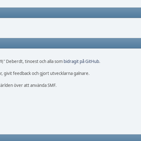
 尚" Deberdt, tinoest och alla som
bidragit på GitHub
.
, givit feedback och gjort utvecklarna galnare.
 världen över att använda SMF.