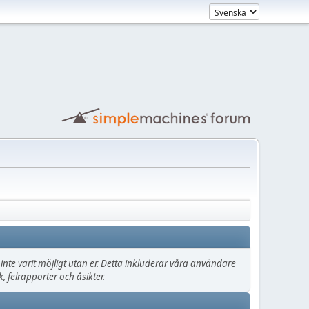
lle inte varit möjligt utan er. Detta inkluderar våra användare
 felrapporter och åsikter.