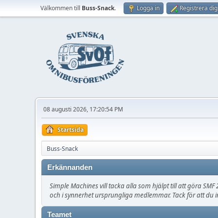
Välkommen till
Buss-Snack
.
Logga in
Registrera dig
08 augusti 2026, 17:20:54 PM
Startsida
Buss-Snack
Erkännanden
Simple Machines vill tacka alla som hjälpt till att göra SMF 2
och i synnerhet ursprungliga medlemmar. Tack för att du i
Teamet