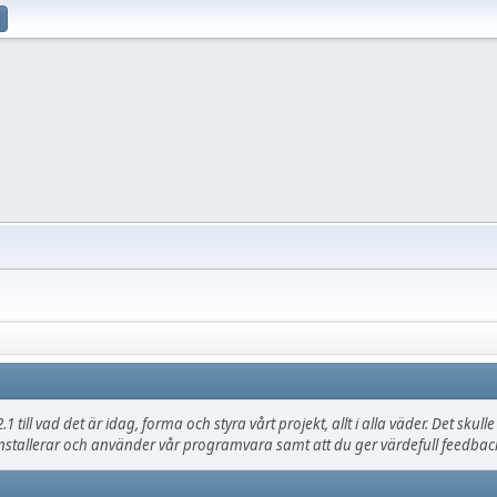
.1 till vad det är idag, forma och styra vårt projekt, allt i alla väder. Det sku
nstallerar och använder vår programvara samt att du ger värdefull feedback,